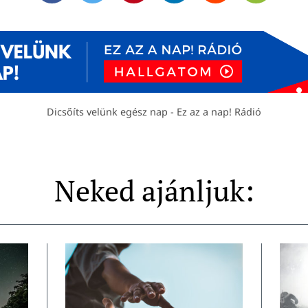
Dicsőíts velünk egész nap - Ez az a nap! Rádió
Neked ajánljuk: