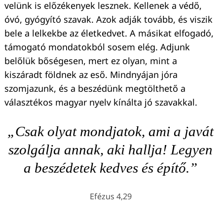
velünk is előzékenyek lesznek. Kellenek a védő,
óvó, gyógyító szavak. Azok adják tovább, és viszik
bele a lelkekbe az életkedvet. A másikat elfogadó,
támogató mondatokból sosem elég. Adjunk
belőlük bőségesen, mert ez olyan, mint a
kiszáradt földnek az eső. Mindnyájan jóra
szomjazunk, és a beszédünk megtölthető a
választékos magyar nyelv kínálta jó szavakkal.
„Csak olyat mondjatok, ami a javát
szolgálja annak, aki hallja! Legyen
a beszédetek kedves és építő.”
Efézus 4,29