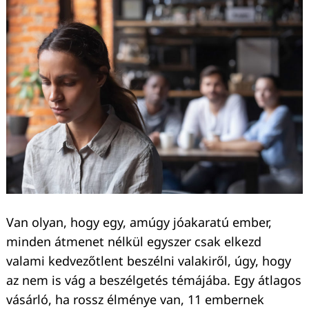
Van olyan, hogy egy, amúgy jóakaratú ember,
minden átmenet nélkül egyszer csak elkezd
valami kedvezőtlent beszélni valakiről, úgy, hogy
az nem is vág a beszélgetés témájába. Egy átlagos
vásárló, ha rossz élménye van, 11 embernek