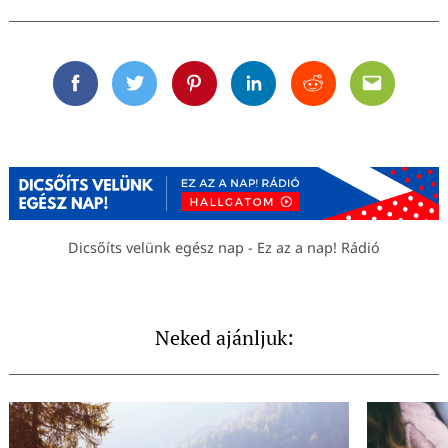
Facebook
Twitter
Pinterest
Linkedin
Reddit
Email
Dicsőíts velünk egész nap - Ez az a nap! Rádió
Neked ajánljuk: