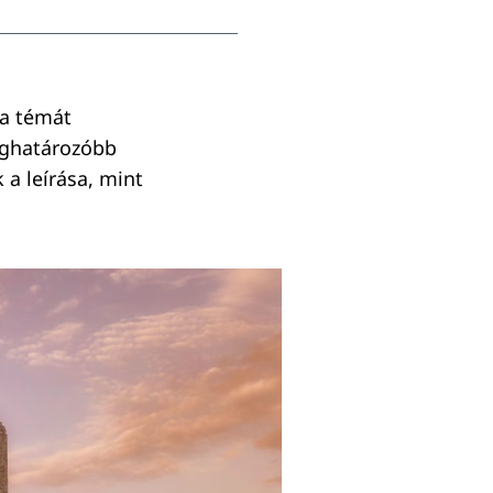
 a témát
eghatározóbb
 a leírása, mint