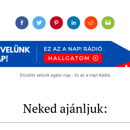
Facebook
Twitter
Pinterest
Linkedin
Reddit
Email
Dicsőíts velünk egész nap - Ez az a nap! Rádió
Neked ajánljuk: