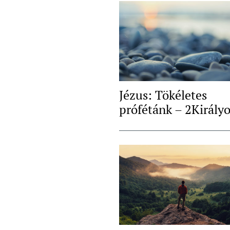
Jézus: Tökéletes
prófétánk – 2Király