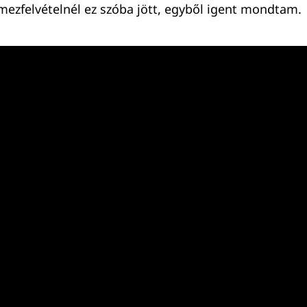
emezfelvételnél ez szóba jött, egyből igent mondtam.