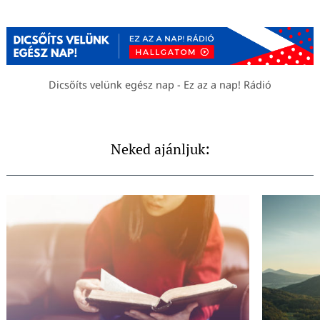
Dicsőíts velünk egész nap - Ez az a nap! Rádió
Neked ajánljuk: