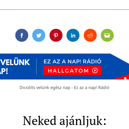
Facebook
Twitter
Pinterest
Linkedin
Reddit
Email
Dicsőíts velünk egész nap - Ez az a nap! Rádió
Neked ajánljuk: