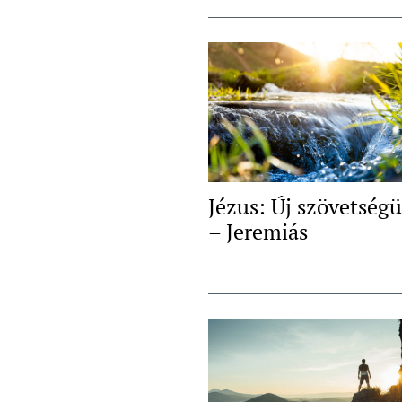
Jézus: Új szövetség
– Jeremiás