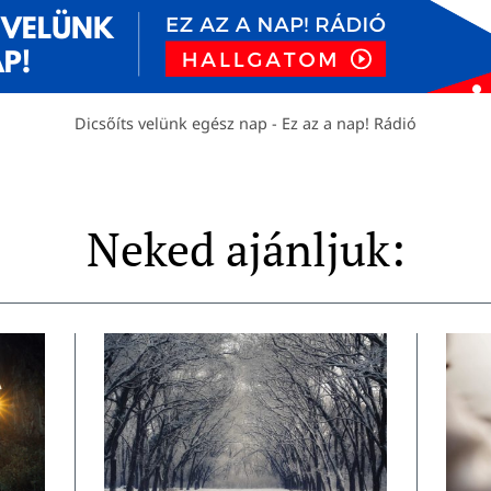
Dicsőíts velünk egész nap - Ez az a nap! Rádió
Neked ajánljuk: