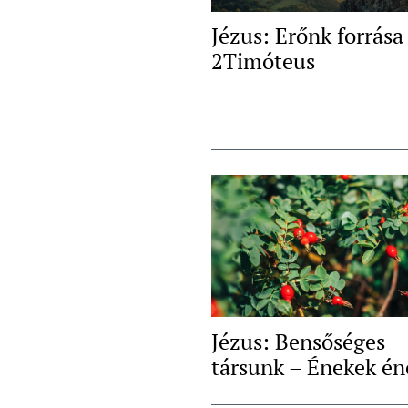
Jézus: Erőnk forrása
2Timóteus
Jézus: Bensőséges
társunk – Énekek én