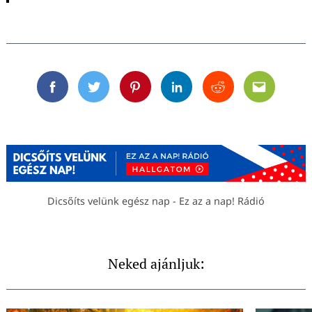
Facebook
Twitter
Pinterest
Linkedin
Reddit
Email
Dicsőíts velünk egész nap - Ez az a nap! Rádió
Neked ajánljuk: