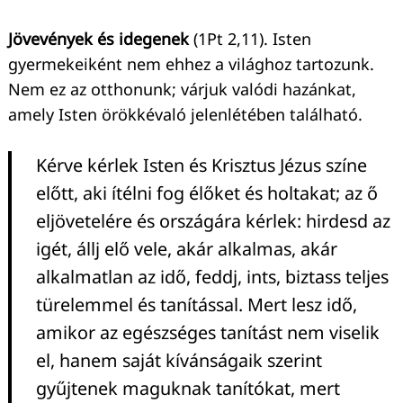
Jövevények és idegenek
(1Pt 2,11). Isten
gyermekeiként nem ehhez a világhoz tartozunk.
Nem ez az otthonunk; várjuk valódi hazánkat,
amely Isten örökkévaló jelenlétében található.
Kérve kérlek Isten és Krisztus Jézus színe
előtt, aki ítélni fog élőket és holtakat; az ő
eljövetelére és országára kérlek: hirdesd az
igét, állj elő vele, akár alkalmas, akár
alkalmatlan az idő, feddj, ints, biztass teljes
türelemmel és tanítással. Mert lesz idő,
amikor az egészséges tanítást nem viselik
el, hanem saját kívánságaik szerint
gyűjtenek maguknak tanítókat, mert