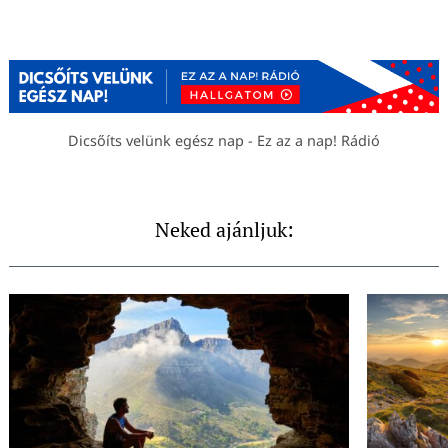
Dicsőíts velünk egész nap - Ez az a nap! Rádió
Neked ajánljuk: