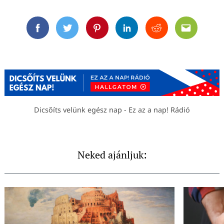
Facebook
Twitter
Pinterest
Linkedin
Reddit
Email
Dicsőíts velünk egész nap - Ez az a nap! Rádió
Neked ajánljuk: