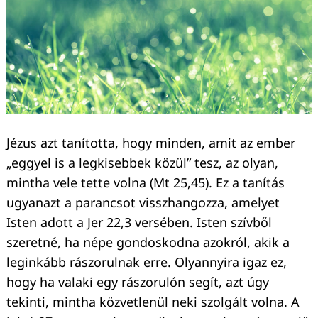
Jézus azt tanította, hogy minden, amit az ember
„eggyel is a legkisebbek közül” tesz, az olyan,
mintha vele tette volna (Mt 25,45). Ez a tanítás
ugyanazt a parancsot visszhangozza, amelyet
Isten adott a Jer 22,3 versében. Isten szívből
szeretné, ha népe gondoskodna azokról, akik a
leginkább rászorulnak erre. Olyannyira igaz ez,
hogy ha valaki egy rászorulón segít, azt úgy
tekinti, mintha közvetlenül neki szolgált volna. A