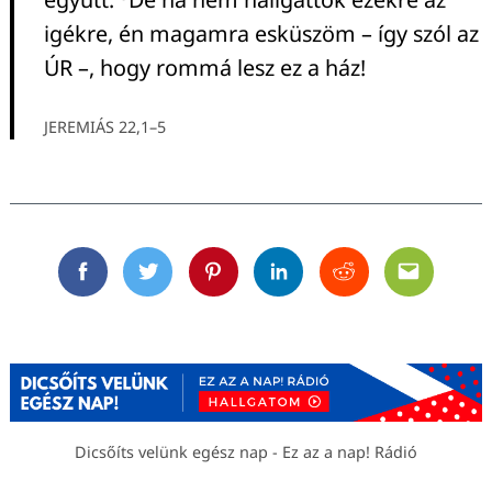
igékre, én magamra esküszöm – így szól az
ÚR –, hogy rommá lesz ez a ház!
JEREMIÁS 22,1–5
Facebook
Twitter
Pinterest
Linkedin
Reddit
Email
Dicsőíts velünk egész nap - Ez az a nap! Rádió