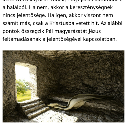
a halálból. Ha nem, akkor a kereszténységnek
nincs jelentősége. Ha igen, akkor viszont nem
számít más, csak a Krisztusba vetett hit. Az alábbi
pontok összegzik Pál magyarázatát Jézus
feltámadásának a jelentőségével kapcsolatban.