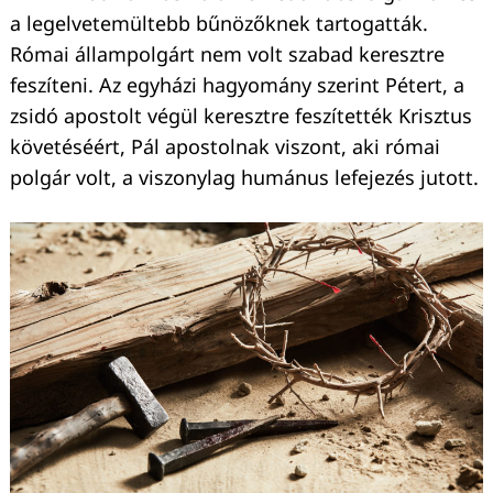
a legelvetemültebb bűnözőknek tartogatták.
Római állampolgárt nem volt szabad keresztre
feszíteni. Az egyházi hagyomány szerint Pétert, a
zsidó apostolt végül keresztre feszítették Krisztus
követéséért, Pál apostolnak viszont, aki római
polgár volt, a viszonylag humánus lefejezés jutott.