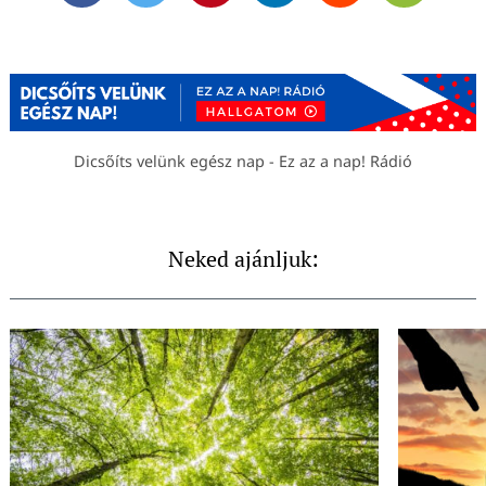
Dicsőíts velünk egész nap - Ez az a nap! Rádió
Neked ajánljuk: