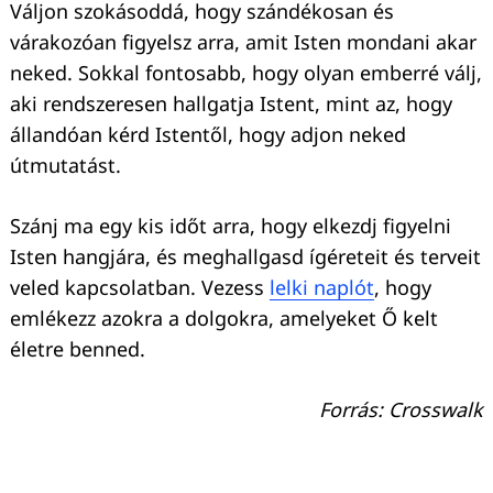
Váljon szokásoddá, hogy szándékosan és
várakozóan figyelsz arra, amit Isten mondani akar
neked. Sokkal fontosabb, hogy olyan emberré válj,
aki rendszeresen hallgatja Istent, mint az, hogy
állandóan kérd Istentől, hogy adjon neked
útmutatást.
Szánj ma egy kis időt arra, hogy elkezdj figyelni
Isten hangjára, és meghallgasd ígéreteit és terveit
veled kapcsolatban. Vezess
lelki naplót
, hogy
emlékezz azokra a dolgokra, amelyeket Ő kelt
életre benned.
Forrás: Crosswalk