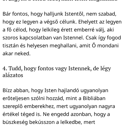
Bár fontos, hogy halljunk Istentől, nem szabad,
hogy ez legyen a végső célunk. Ehelyett az legyen
a fő célod, hogy lelkileg érett emberré válj, aki
szoros kapcsolatban van Istennel. Csak így fogod
tisztán és helyesen meghallani, amit Ő mondani
akar neked.
4. Tudd, hogy fontos vagy Istennek, de légy
alázatos
Bízz abban, hogy Isten hajlandó ugyanolyan
erőteljesen szólni hozzád, mint a Bibliában
szereplő emberekhez, mert ugyanolyan nagyra
értékel téged is. Ne engedd azonban, hogy a
büszkeség bekússzon a lelkedbe, mert