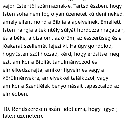
vajon Istentől származnak-e. Tartsd észben, hogy
Isten soha nem fog olyan üzenetet küldeni neked,
amely ellentmond a Biblia alapelveinek. Emellett
Isten hangja a tekintély súlyát hordozza magában,
és a béke, a bizalom, az öröm, az ésszerűség és a
jóakarat szellemét fejezi ki. Ha úgy gondolod,
hogy Isten szól hozzád, kérd, hogy erősítse meg
ezt, amikor a Bibliát tanulmányozod és
elmélkedsz rajta, amikor figyelmes vagy a
körülményekre, amelyekkel találkozol, vagy
amikor a Szentlélek benyomásait tapasztalod az
elmédben.
10. Rendszeresen szánj időt arra, hogy figyelj
Isten üzeneteire