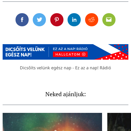
Facebook
Twitter
Pinterest
Linkedin
Reddit
Email
Dicsőíts velünk egész nap - Ez az a nap! Rádió
Neked ajánljuk: