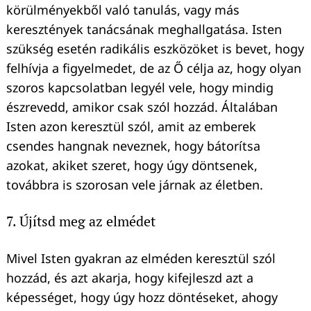
körülményekből való tanulás, vagy más
keresztények tanácsának meghallgatása. Isten
szükség esetén radikális eszközöket is bevet, hogy
felhívja a figyelmedet, de az Ő célja az, hogy olyan
szoros kapcsolatban legyél vele, hogy mindig
észrevedd, amikor csak szól hozzád. Általában
Isten azon keresztül szól, amit az emberek
csendes hangnak neveznek, hogy bátorítsa
azokat, akiket szeret, hogy úgy döntsenek,
továbbra is szorosan vele járnak az életben.
7. Újítsd meg az elmédet
Mivel Isten gyakran az elméden keresztül szól
hozzád, és azt akarja, hogy kifejleszd azt a
képességet, hogy úgy hozz döntéseket, ahogy