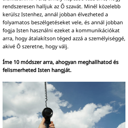
rendszeresen halljuk az Ő szavát. Minél közelebb
kerülsz Istenhez, annál jobban élvezheted a
folyamatos beszélgetéseket vele, és annál jobban
fogja Isten használni ezeket a kommunikációkat
arra, hogy átalakítson téged azzá a személyiséggé,
akivé Ő szeretne, hogy válj.
Íme 10 módszer arra, ahogyan meghallhatod és
felismerheted Isten hangját.