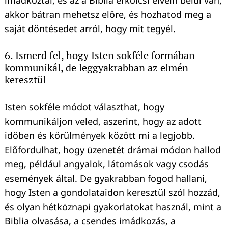
akkor bátran mehetsz előre, és hozhatod meg a
saját döntésedet arról, hogy mit tegyél.
6. Ismerd fel, hogy Isten sokféle formában
kommunikál, de leggyakrabban az elmén
keresztül
Isten sokféle módot választhat, hogy
kommunikáljon veled, aszerint, hogy az adott
időben és körülmények között mi a legjobb.
Előfordulhat, hogy üzenetét drámai módon hallod
meg, például angyalok, látomások vagy csodás
események által. De gyakrabban fogod hallani,
hogy Isten a gondolataidon keresztül szól hozzád,
és olyan hétköznapi gyakorlatokat használ, mint a
Biblia olvasása, a csendes imádkozás, a