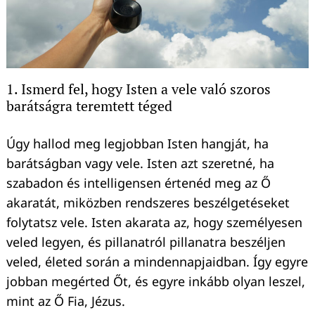
1. Ismerd fel, hogy Isten a vele való szoros
barátságra teremtett téged
Úgy hallod meg legjobban Isten hangját, ha
barátságban vagy vele. Isten azt szeretné, ha
szabadon és intelligensen értenéd meg az Ő
akaratát, miközben rendszeres beszélgetéseket
folytatsz vele. Isten akarata az, hogy személyesen
veled legyen, és pillanatról pillanatra beszéljen
veled, életed során a mindennapjaidban. Így egyre
jobban megérted Őt, és egyre inkább olyan leszel,
mint az Ő Fia, Jézus.