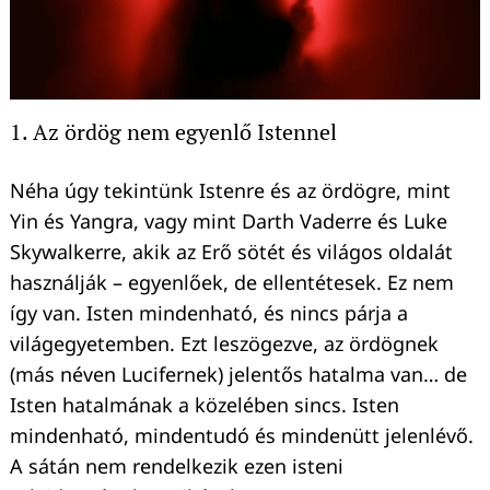
1. Az ördög nem egyenlő Istennel
Néha úgy tekintünk Istenre és az ördögre, mint
Yin és Yangra, vagy mint Darth Vaderre és Luke
Skywalkerre, akik az Erő sötét és világos oldalát
használják – egyenlőek, de ellentétesek. Ez nem
így van. Isten mindenható, és nincs párja a
világegyetemben. Ezt leszögezve, az ördögnek
(más néven Lucifernek) jelentős hatalma van… de
Isten hatalmának a közelében sincs. Isten
mindenható, mindentudó és mindenütt jelenlévő.
A sátán nem rendelkezik ezen isteni