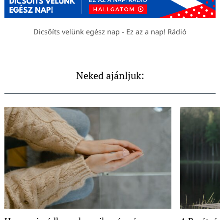
Dicsőíts velünk egész nap - Ez az a nap! Rádió
Neked ajánljuk: