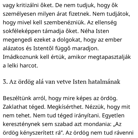
vagy kritizálni őket. De nem tudjuk, hogy ők
személyesen milyen árat fizetnek. Nem tudjátok,
hogy mivel kell szembenézniük. Az ellenség
sokféleképpen támadja őket. Néha Isten
megengedi ezeket a dolgokat, hogy az ember
alázatos és Istentől függő maradjon.
Imádkoznunk kell értük, amikor megtapasztalják
a lelki harcot.
3. Az ördög alá van vetve Isten hatalmának
Beszéltünk arról, hogy mire képes az ördög.
Zaklathat téged. Megkísérthet. Nézzük, hogy mit
nem tehet. Nem tud téged irányítani. Egyetlen
kereszténynek sem szabad azt mondania: „Az
ördög kényszerített rá”. Az ördög nem tud rávenni