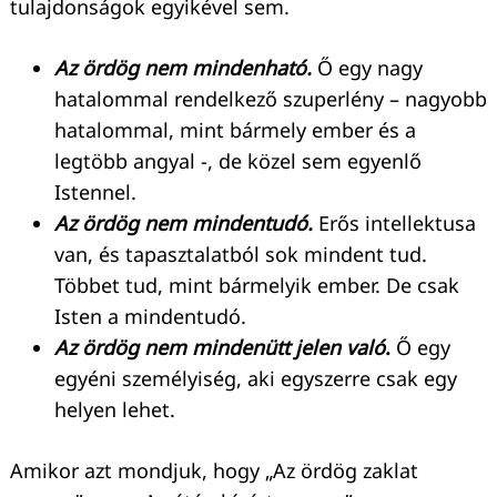
tulajdonságok egyikével sem.
Az ördög nem mindenható.
Ő egy nagy
hatalommal rendelkező szuperlény – nagyobb
hatalommal, mint bármely ember és a
legtöbb angyal -, de közel sem egyenlő
Istennel.
Az ördög nem mindentudó.
Erős intellektusa
van, és tapasztalatból sok mindent tud.
Többet tud, mint bármelyik ember. De csak
Isten a mindentudó.
Az ördög nem mindenütt jelen való
.
Ő egy
egyéni személyiség, aki egyszerre csak egy
helyen lehet.
Amikor azt mondjuk, hogy „Az ördög zaklat