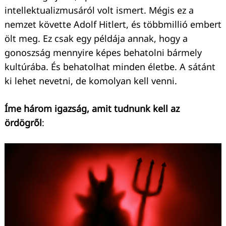
intellektualizmusáról volt ismert. Mégis ez a
nemzet követte Adolf Hitlert, és többmillió embert
ölt meg. Ez csak egy példája annak, hogy a
gonoszság mennyire képes behatolni bármely
kultúrába. És behatolhat minden életbe. A sátánt
ki lehet nevetni, de komolyan kell venni.
Íme három igazság, amit tudnunk kell az
ördögről
: