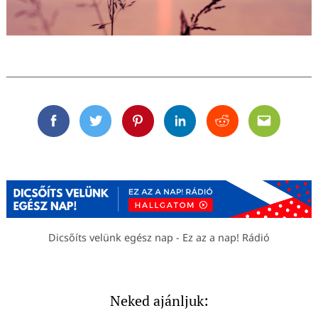
Facebook
Twitter
Pinterest
Linkedin
Reddit
Email
Dicsőíts velünk egész nap - Ez az a nap! Rádió
Neked ajánljuk: