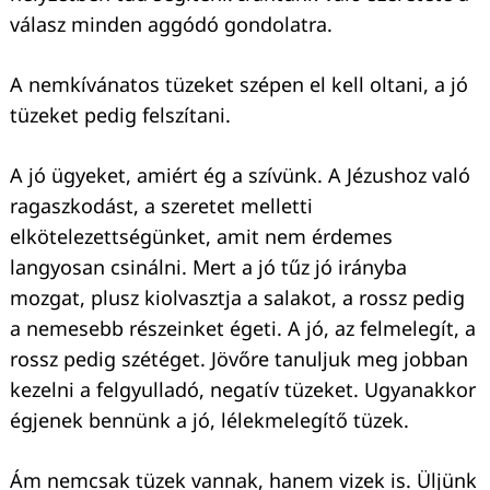
válasz minden aggódó gondolatra.
A nemkívánatos tüzeket szépen el kell oltani, a jó
tüzeket pedig felszítani.
A jó ügyeket, amiért ég a szívünk. A Jézushoz való
ragaszkodást, a szeretet melletti
elkötelezettségünket, amit nem érdemes
langyosan csinálni. Mert a jó tűz jó irányba
mozgat, plusz kiolvasztja a salakot, a rossz pedig
a nemesebb részeinket égeti. A jó, az felmelegít, a
rossz pedig szétéget. Jövőre tanuljuk meg jobban
kezelni a felgyulladó, negatív tüzeket. Ugyanakkor
égjenek bennünk a jó, lélekmelegítő tüzek.
Ám nemcsak tüzek vannak, hanem vizek is. Üljünk