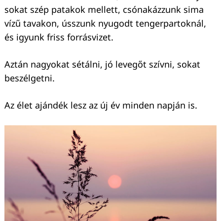
sokat szép patakok mellett, csónakázzunk sima
vízű tavakon, ússzunk nyugodt tengerpartoknál,
és igyunk friss forrásvizet.
Aztán nagyokat sétálni, jó levegőt szívni, sokat
beszélgetni.
Az élet ajándék lesz az új év minden napján is.