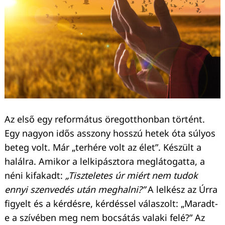
Az első egy református öregotthonban történt.
Egy nagyon idős asszony hosszú hetek óta súlyos
beteg volt. Már „terhére volt az élet”. Készült a
halálra. Amikor a lelkipásztora meglátogatta, a
néni kifakadt:
„Tiszteletes úr miért nem tudok
ennyi szenvedés után meghalni?”
A lelkész az Úrra
figyelt és a kérdésre, kérdéssel válaszolt: „Maradt-
e a szívében meg nem bocsátás valaki felé?” Az