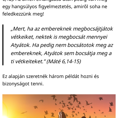
egy hangsúlyos figyelmeztetés, amiről soha ne
feledkezzünk meg!
„Mert, ha az embereknek megbocsájtjátok
vétkeiket, nektek is megbocsát mennyei
Atyátok. Ha pedig nem bocsátotok meg az
embereknek, Atyátok sem bocsátja meg a
ti vétkeiteket.” (Máté 6,14-15)
Ez alapján szeretnék három példát hozni és
bizonyságot tenni.