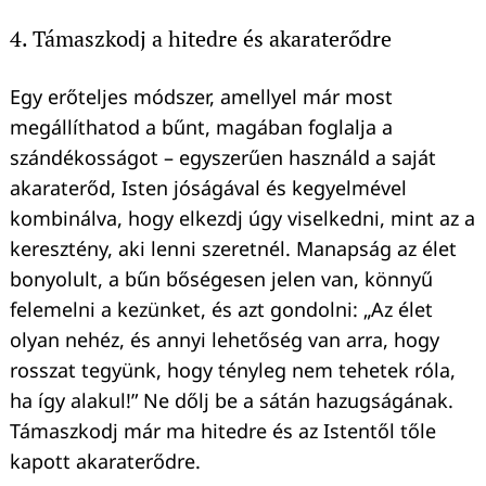
4. Támaszkodj a hitedre és akaraterődre
Egy erőteljes módszer, amellyel már most
megállíthatod a bűnt, magában foglalja a
szándékosságot – egyszerűen használd a saját
akaraterőd, Isten jóságával és kegyelmével
kombinálva, hogy elkezdj úgy viselkedni, mint az a
keresztény, aki lenni szeretnél. Manapság az élet
bonyolult, a bűn bőségesen jelen van, könnyű
felemelni a kezünket, és azt gondolni: „Az élet
olyan nehéz, és annyi lehetőség van arra, hogy
rosszat tegyünk, hogy tényleg nem tehetek róla,
ha így alakul!” Ne dőlj be a sátán hazugságának.
Támaszkodj már ma hitedre és az Istentől tőle
kapott akaraterődre.