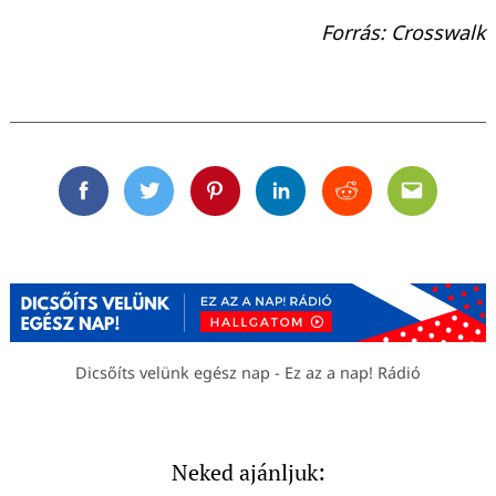
Forrás: Crosswalk
Facebook
Twitter
Pinterest
Linkedin
Reddit
Email
Dicsőíts velünk egész nap - Ez az a nap! Rádió
Neked ajánljuk: