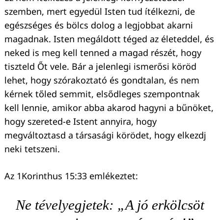
szemben, mert egyedül Isten tud ítélkezni, de
egészséges és bölcs dolog a legjobbat akarni
magadnak. Isten megáldott téged az életeddel, és
neked is meg kell tenned a magad részét, hogy
tiszteld Őt vele. Bár a jelenlegi ismerősi köröd
lehet, hogy szórakoztató és gondtalan, és nem
kérnek tőled semmit, elsődleges szempontnak
kell lennie, amikor abba akarod hagyni a bűnöket,
hogy szereted-e Istent annyira, hogy
megváltoztasd a társasági körödet, hogy elkezdj
neki tetszeni.
Az 1Korinthus 15:33 emlékeztet:
Ne tévelyegjetek: „A jó erkölcsöt