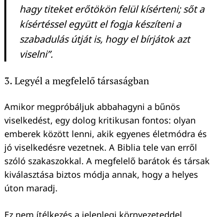
hagy titeket erőtökön felül kísérteni; sőt a
kísértéssel együtt el fogja készíteni a
szabadulás útját is, hogy el bírjátok azt
viselni”.
3. Legyél a megfelelő társaságban
Amikor megpróbáljuk abbahagyni a bűnös
viselkedést, egy dolog kritikusan fontos: olyan
emberek között lenni, akik egyenes életmódra és
jó viselkedésre vezetnek. A Biblia tele van erről
szóló szakaszokkal. A megfelelő barátok és társak
kiválasztása biztos módja annak, hogy a helyes
úton maradj.
Ez nem ítélkezés a jelenlegi környezeteddel