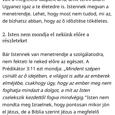
Ugyanez igaz a te életedre is. Istennek megvan a
menetrendje. Lehet, hogy most nem tudod, mi az,
de bízhatsz abban, hogy az ő időzítése tökéletes.
2. Isten nem mondja el nekünk előre a
részleteket
Bár Istennek van menetrendje a szolgálatodra,
nem fekteti le neked előre az egészet. A
Prédikátor 3:11 ezt mondja:
„Mindent szépen
csinált az ő idejében, e világot is adta az emberek
elméjébe, csakhogy úgy, hogy az ember meg nem
foghatja mindazt a dolgot, a mit az Isten
cselekszik kezdettől fogva mindvégig.”
Isten nem
mondta meg Izraelnek, hogy pontosan mikor jön
el Jézus, de a Biblia szerint Jézus a megfelelő