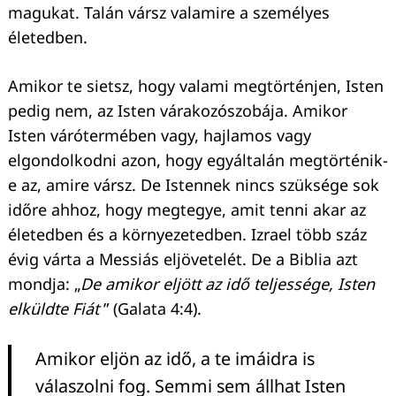
magukat. Talán vársz valamire a személyes
életedben.
Amikor te sietsz, hogy valami megtörténjen, Isten
pedig nem, az Isten várakozószobája. Amikor
Isten várótermében vagy, hajlamos vagy
elgondolkodni azon, hogy egyáltalán megtörténik-
e az, amire vársz. De Istennek nincs szüksége sok
időre ahhoz, hogy megtegye, amit tenni akar az
életedben és a környezetedben. Izrael több száz
évig várta a Messiás eljövetelét. De a Biblia azt
mondja: „
De amikor eljött az idő teljessége, Isten
elküldte Fiát
” (Galata 4:4).
Amikor eljön az idő, a te imáidra is
válaszolni fog. Semmi sem állhat Isten