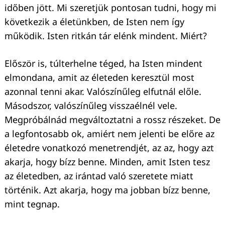
időben jött. Mi szeretjük pontosan tudni, hogy mi
következik a életünkben, de Isten nem így
működik. Isten ritkán tár elénk mindent. Miért?
Először is, túlterhelne téged, ha Isten mindent
elmondana, amit az életeden keresztül most
azonnal tenni akar. Valószínűleg elfutnál előle.
Másodszor, valószínűleg visszaélnél vele.
Megpróbálnád megváltoztatni a rossz részeket. De
a legfontosabb ok, amiért nem jelenti be előre az
életedre vonatkozó menetrendjét, az az, hogy azt
akarja, hogy bízz benne. Minden, amit Isten tesz
az életedben, az irántad való szeretete miatt
történik. Azt akarja, hogy ma jobban bízz benne,
mint tegnap.