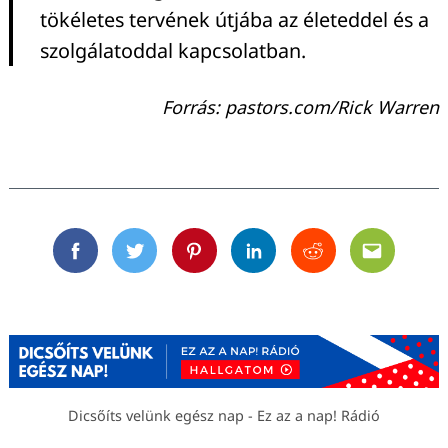
tökéletes tervének útjába az életeddel és a
szolgálatoddal kapcsolatban.
Forrás: pastors.com/Rick Warren
Facebook
Twitter
Pinterest
Linkedin
Reddit
Email
Dicsőíts velünk egész nap - Ez az a nap! Rádió