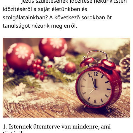
Jézus születésének időzítése nekünk Isten
időzítéséről a saját életünkben és
szolgálatainkban? A következő sorokban öt
tanulságot nézünk meg erről.
1. Istennek ütemterve van mindenre, ami