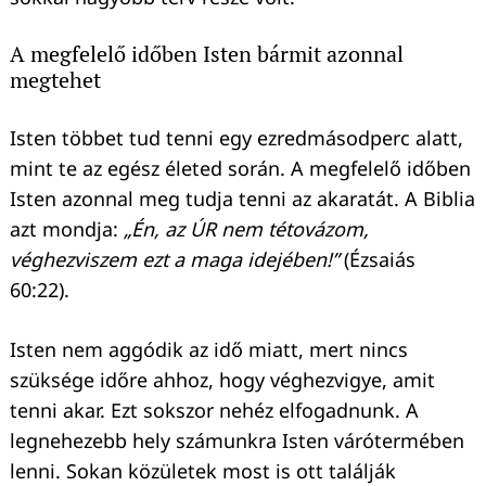
A megfelelő időben Isten bármit azonnal
megtehet
Isten többet tud tenni egy ezredmásodperc alatt,
mint te az egész életed során. A megfelelő időben
Isten azonnal meg tudja tenni az akaratát. A Biblia
azt mondja:
„Én, az ÚR nem tétovázom,
véghezviszem ezt a maga idejében!”
(Ézsaiás
60:22).
Isten nem aggódik az idő miatt, mert nincs
szüksége időre ahhoz, hogy véghezvigye, amit
tenni akar. Ezt sokszor nehéz elfogadnunk. A
legnehezebb hely számunkra Isten várótermében
lenni. Sokan közületek most is ott találják