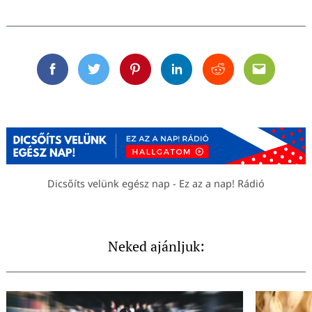
Facebook
Twitter
Pinterest
Linkedin
Reddit
Email
Dicsőíts velünk egész nap - Ez az a nap! Rádió
Neked ajánljuk: