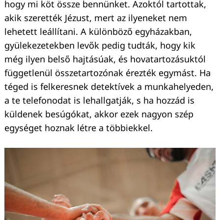
hogy mi köt össze bennünket. Azoktól tartottak,
akik szerették Jézust, mert az ilyeneket nem
lehetett leállítani. A különböző egyházakban,
gyülekezetekben levők pedig tudták, hogy kik
még ilyen belső hajtásúak, és hovatartozásuktól
függetlenül összetartozónak érezték egymást. Ha
téged is felkeresnek detektívek a munkahelyeden,
a te telefonodat is lehallgatják, s ha hozzád is
küldenek besúgókat, akkor ezek nagyon szép
egységet hoznak létre a többiekkel.