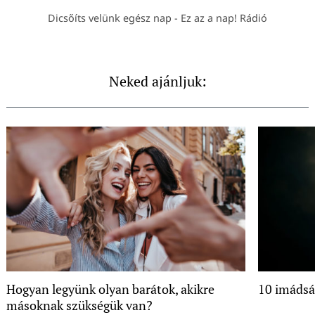
Dicsőíts velünk egész nap - Ez az a nap! Rádió
Neked ajánljuk:
Hogyan legyünk olyan barátok, akikre
10 imádsá
másoknak szükségük van?