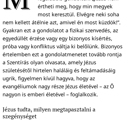
értheti meg, hogy min megyek
most keresztül. Elvégre neki soha
nem kellett átélnie azt, amivel én most küzdök!”.
Gyakran ezt a gondolatot a fizikai szenvedés, az
egyedüllét érzése vagy egy bizonyos kísértés,
próba vagy konfliktus váltja ki belőlünk. Bizonyos
értelemben ezt a gondolatmenetet tovább rontja
a Szentírás olyan olvasata, amely Jézus
születésétől hirtelen haláláig és feltámadásáig
ugrik, figyelmen kívül hagyva, hogy az
evangéliumok nagy része Jézus életével – az Ő
nagyon is emberi életével – foglalkozik.
Jézus tudta, milyen megtapasztalni a
szegénységet