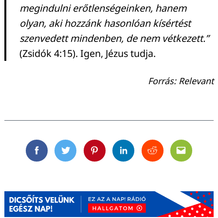
megindulni erőtlenségeinken, hanem
olyan, aki hozzánk hasonlóan kísértést
szenvedett mindenben, de nem vétkezett.”
(Zsidók 4:15). Igen, Jézus tudja.
Forrás: Relevant
Facebook
Twitter
Pinterest
Linkedin
Reddit
Email