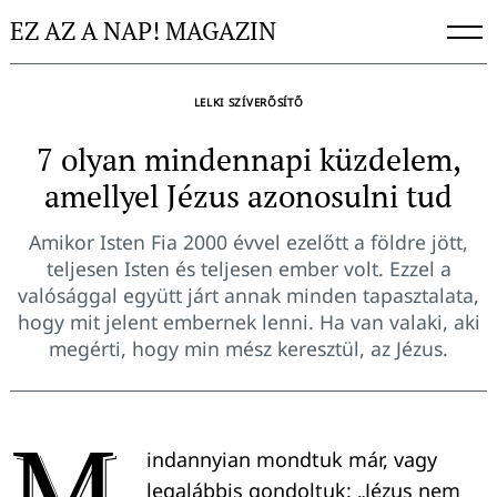
Skip
EZ AZ A NAP! MAGAZIN
to
content
LELKI SZÍVERŐSÍTŐ
7 olyan mindennapi küzdelem,
amellyel Jézus azonosulni tud
Amikor Isten Fia 2000 évvel ezelőtt a földre jött,
teljesen Isten és teljesen ember volt. Ezzel a
valósággal együtt járt annak minden tapasztalata,
hogy mit jelent embernek lenni. Ha van valaki, aki
megérti, hogy min mész keresztül, az Jézus.
M
indannyian mondtuk már, vagy
legalábbis gondoltuk: „Jézus nem