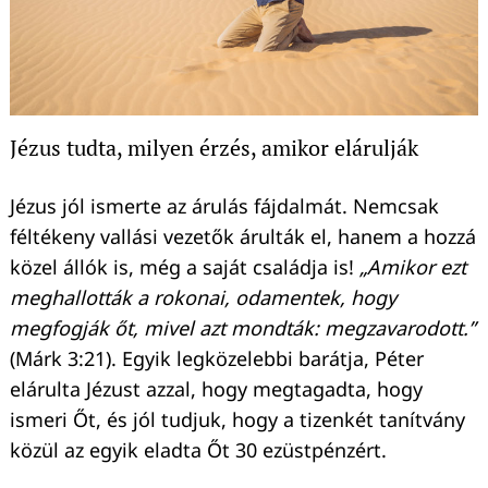
Jézus tudta, milyen érzés, amikor elárulják
Jézus jól ismerte az árulás fájdalmát. Nemcsak
féltékeny vallási vezetők árulták el, hanem a hozzá
közel állók is, még a saját családja is!
„Amikor ezt
meghallották a rokonai, odamentek, hogy
megfogják őt, mivel azt mondták: megzavarodott.”
(Márk 3:21). Egyik legközelebbi barátja, Péter
elárulta Jézust azzal, hogy megtagadta, hogy
ismeri Őt, és jól tudjuk, hogy a tizenkét tanítvány
közül az egyik eladta Őt 30 ezüstpénzért.