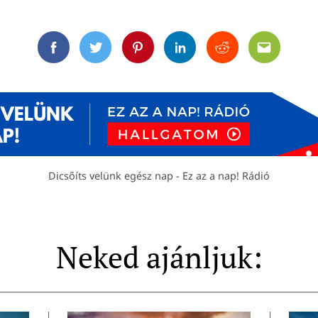
Facebook
Twitter
Pinterest
Linkedin
Reddit
Email
Dicsőíts velünk egész nap - Ez az a nap! Rádió
Neked ajánljuk: