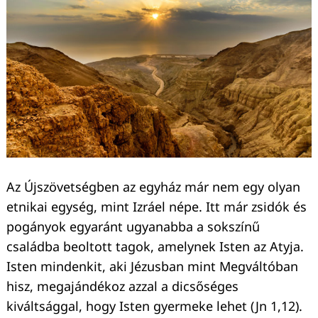
Az Újszövetségben az egyház már nem egy olyan
etnikai egység, mint Izráel népe. Itt már zsidók és
pogányok egyaránt ugyanabba a sokszínű
családba beoltott tagok, amelynek Isten az Atyja.
Isten mindenkit, aki Jézusban mint Megváltóban
hisz, megajándékoz azzal a dicsőséges
kiváltsággal, hogy Isten gyermeke lehet (Jn 1,12).