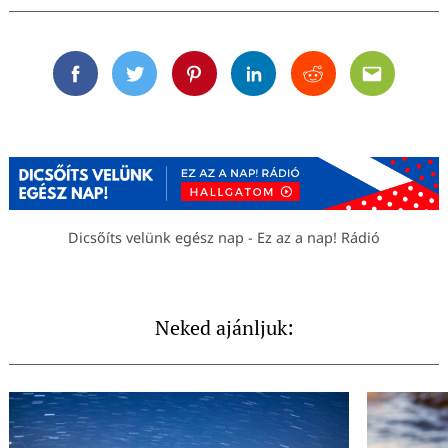
Facebook
Twitter
Pinterest
Linkedin
Reddit
Email
Dicsőíts velünk egész nap - Ez az a nap! Rádió
Neked ajánljuk: