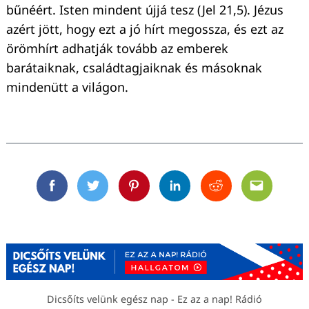
bűnéért. Isten mindent újjá tesz (Jel 21,5). Jézus
azért jött, hogy ezt a jó hírt megossza, és ezt az
örömhírt adhatják tovább az emberek
barátaiknak, családtagjaiknak és másoknak
mindenütt a világon.
Facebook
Twitter
Pinterest
Linkedin
Reddit
Email
Dicsőíts velünk egész nap - Ez az a nap! Rádió