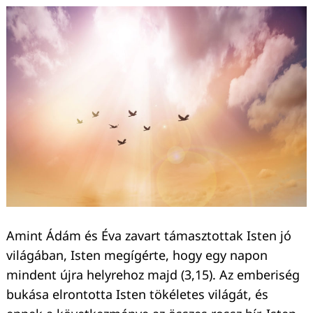
Amint Ádám és Éva zavart támasztottak Isten jó
világában, Isten megígérte, hogy egy napon
mindent újra helyrehoz majd (3,15). Az emberiség
bukása elrontotta Isten tökéletes világát, és