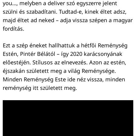
you…, melyben a deliver szó egyszerre jelent
szülni és szabadítani. Tudtad-e, kinek éltet adsz,
majd éltet ad neked – adja vissza szépen a magyar
fordítás.
Ezt a szép éneket hallhattuk a hétfői Reménység
Estén, Pintér Bélától – így 2020 karácsonyának
előestéjén. Stílusos az elnevezés. Azon az estén,
éjszakán született meg a világ Reménysége.
Minden Reménység Este ide néz vissza, minden
reménység itt született meg.