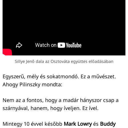
Sillye Jenő dala az Osztováta együttes előadásában
Egyszerű, mély és sokatmondó. Ez a művészet.
Ahogy Pilinszky mondta:
Nem az a fontos, hogy a madár hányszor csap a
szárnyával, hanem, hogy íveljen. Ez ível.
Mintegy 10 évvel később
Mark Lowry
és
Buddy