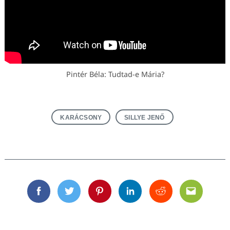
Pintér Béla: Tudtad-e Mária?
KARÁCSONY
SILLYE JENŐ
Facebook
Twitter
Pinterest
Linkedin
Reddit
Email