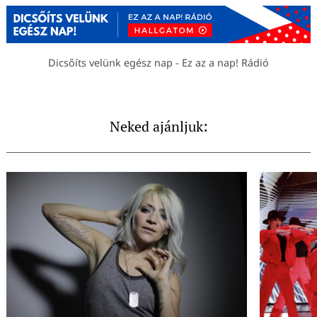
Dicsőíts velünk egész nap - Ez az a nap! Rádió
Neked ajánljuk: