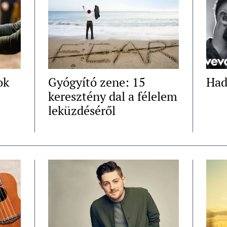
ok
Gyógyító zene: 15
Had
keresztény dal a félelem
leküzdéséről