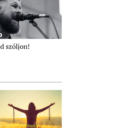
d szóljon!