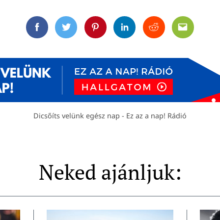
Facebook
Twitter
Pinterest
Linkedin
Reddit
Email
Dicsőíts velünk egész nap - Ez az a nap! Rádió
Neked ajánljuk: