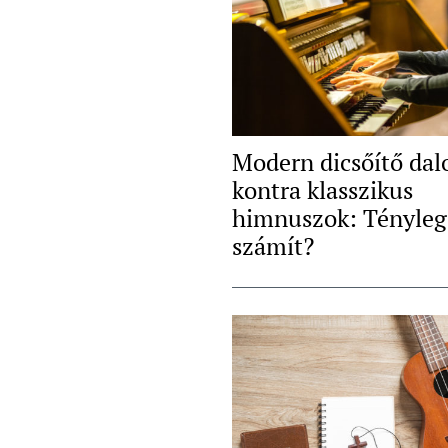
Modern dicsőítő dal
kontra klasszikus
himnuszok: Tényleg
számít?