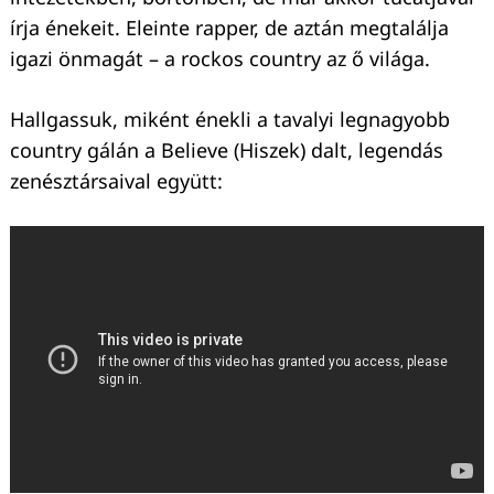
írja énekeit. Eleinte rapper, de aztán megtalálja
igazi önmagát – a rockos country az ő világa.
Hallgassuk, miként énekli a tavalyi legnagyobb
country gálán a Believe (Hiszek) dalt, legendás
zenésztársaival együtt: