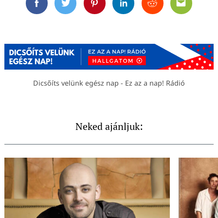
Facebook
Twitter
Pinterest
Linkedin
Reddit
Email
Dicsőíts velünk egész nap - Ez az a nap! Rádió
Neked ajánljuk: