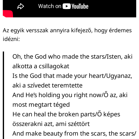
Az egyik versszak annyira kifejező, hogy érdemes
idézni:
Oh, the God who made the stars/Isten, aki
alkotta a csillagokat
Is the God that made your heart/Ugyanaz,
aki a szívedet teremtette
And He’s holding you right now/Ő az, aki
most megtart téged
He can heal the broken parts/Ő képes
összerakni azt, ami széttört
And make beauty from the scars, the scars/