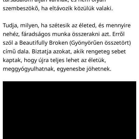
szembeszökő, ha eltávozik közülük valaki.
Tudja, milyen, ha szétesik az életed, és mennyire
nehéz, fáradságos munka összerakni azt. Erről
szól a Beautifully Broken (Gyönyörűen összetört)
című dala. Biztatja azokat, akik rengeteg sebet
kaptak, hogy újra teljes lehet az életük,
meggyógyulhatnak, egyenesbe jöhetnek.
Keresés: