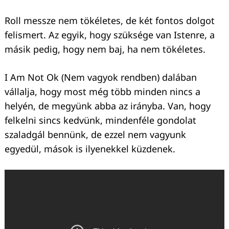
Roll messze nem tökéletes, de két fontos dolgot
felismert. Az egyik, hogy szüksége van Istenre, a
másik pedig, hogy nem baj, ha nem tökéletes.
I Am Not Ok (Nem vagyok rendben) dalában
vállalja, hogy most még több minden nincs a
helyén, de megyünk abba az irányba. Van, hogy
felkelni sincs kedvünk, mindenféle gondolat
szaladgál bennünk, de ezzel nem vagyunk
egyedül, mások is ilyenekkel küzdenek.