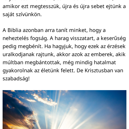
amikor ezt megtesszük, újra és újra sebet ejtünk a
saját szívünkön.
A Biblia azonban arra tanít minket, hogy a
neheztelés fogság. A harag visszatart, a keserűség
pedig megbénít. Ha hagyjuk, hogy ezek az érzések
uralkodjanak rajtunk, akkor azok az emberek, akik
múltban megbántottak, még mindig hatalmat
gyakorolnak az életünk felett. De Krisztusban van
szabadság!