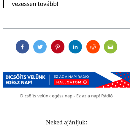
vezessen tovább!
Facebook
Twitter
Pinterest
Linkedin
Reddit
Email
Dicsőíts velünk egész nap - Ez az a nap! Rádió
Neked ajánljuk: