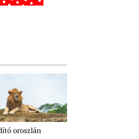
dító oroszlán