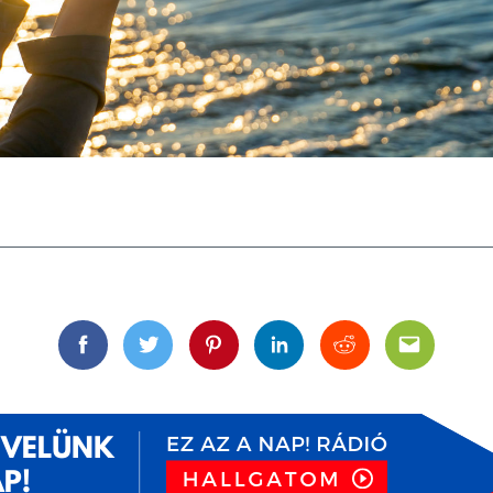
Facebook
Twitter
Pinterest
Linkedin
Reddit
Email