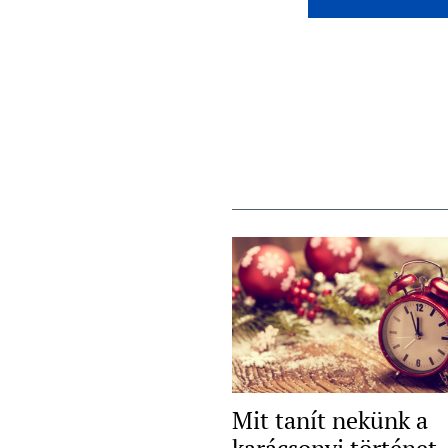
Mit tanít nekünk a