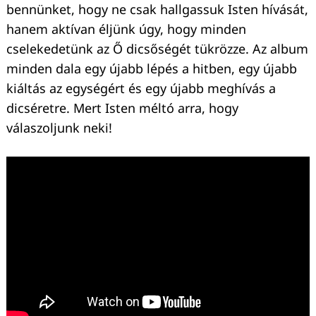
bennünket, hogy ne csak hallgassuk Isten hívását,
hanem aktívan éljünk úgy, hogy minden
cselekedetünk az Ő dicsőségét tükrözze. Az album
minden dala egy újabb lépés a hitben, egy újabb
kiáltás az egységért és egy újabb meghívás a
dicséretre. Mert Isten méltó arra, hogy
válaszoljunk neki!