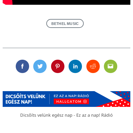
BETHEL MUSIC
Facebook
Twitter
Pinterest
Linkedin
Reddit
Email
Dicsőíts velünk egész nap - Ez az a nap! Rádió