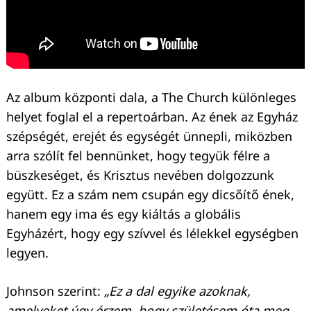
Az album központi dala, a The Church különleges
helyet foglal el a repertoárban. Az ének az Egyház
szépségét, erejét és egységét ünnepli, miközben
arra szólít fel bennünket, hogy tegyük félre a
büszkeséget, és Krisztus nevében dolgozzunk
együtt. Ez a szám nem csupán egy dicsőítő ének,
hanem egy ima és egy kiáltás a globális
Egyházért, hogy egy szívvel és lélekkel egységben
legyen.
Johnson szerint:
„Ez a dal egyike azoknak,
amelyeket úgy érzem, hogy születésem óta meg