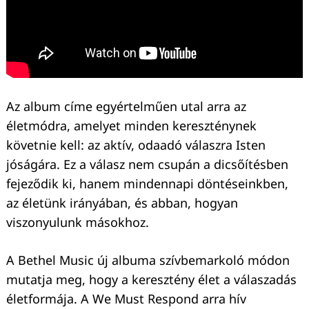
Az album címe egyértelműen utal arra az
életmódra, amelyet minden kereszténynek
követnie kell: az aktív, odaadó válaszra Isten
jóságára. Ez a válasz nem csupán a dicsőítésben
fejeződik ki, hanem mindennapi döntéseinkben,
az életünk irányában, és abban, hogyan
viszonyulunk másokhoz.
A Bethel Music új albuma szívbemarkoló módon
mutatja meg, hogy a keresztény élet a válaszadás
életformája. A We Must Respond arra hív