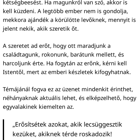
kétségbeesést. Ha magunkról van szó, akkor is
kell küzdeni. A legtöbb ember nem is gondolja,
mekkora ajándék a körülötte levőknek, mennyit is
jelent nekik, akik szeretik őt.
Keresés:
A szeretet ad erőt, hogy ott maradjunk a
családtagunk, rokonunk, barátunk mellett, és
harcoljunk érte. Ha fogytán az erőnk, kérni kell
Istentől, mert az emberi készletek kifogyhatnak.
Témájánál fogva ez az üzenet mindenkit érinthet,
néhányaknak aktuális lehet, és elképzelhető, hogy
egyvalakinek kiemelten az.
„Erősítsétek azokat, akik lecsüggesztik
kezüket, akiknek térde roskadozik!