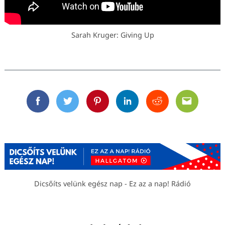
Sarah Kruger: Giving Up
Facebook
Twitter
Pinterest
Linkedin
Reddit
Email
Dicsőíts velünk egész nap - Ez az a nap! Rádió