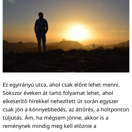
Ez egyirányú utca, ahol csak előre lehet menni.
Sokszor éveken át tartó folyamat lehet, ahol
elkeserítő hírekkel nehezített út során egyszer
csak jön a könnyebbedés, az áttörés, a holtponton
túljutás. Ám, ha mégsem jönne, akkor is a
reménynek mindig meg kell előznie a