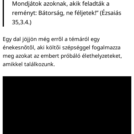
Mondjátok azoknak, akik feladták a
reményt: Bátorság, ne féljetek!” (Ézsaiás
35,3.4.)
Egy dal jöjjön még erről a témáról egy
énekesnőtől, aki költői szépséggel fogalmazza
meg azokat az embert próbáló élethelyzeteket,
amikkel találkozunk.