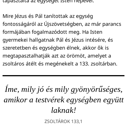
tapasztalta az egységet Isten népével.
Mire Jézus és Pál tanítottak az egység
fontosságáról az Újszövetségben, az már parancs
formájában fogalmazódott meg. Ha Isten
gyermekei hallgatnak Pál és Jézus intésére, és
szeretetben és egységben élnek, akkor ők is
megtapasztalhatják azt az örömöt, amelyet a
zsoltáros átélt és megénekelt a 133. zsoltárban.
Íme, mily jó és mily gyönyörűséges,
amikor a testvérek egységben együtt
laknak!
ZSOLTÁROK 133,1