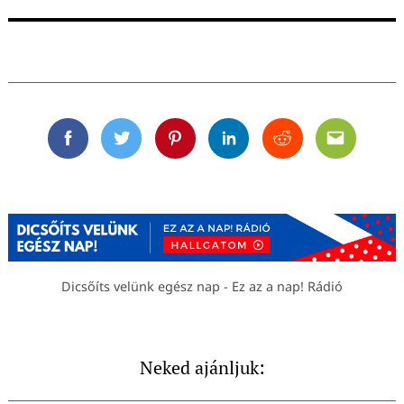
Facebook
Twitter
Pinterest
Linkedin
Reddit
Email
Dicsőíts velünk egész nap - Ez az a nap! Rádió
Neked ajánljuk: