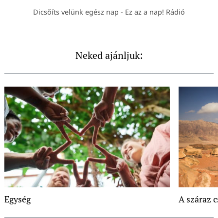
Dicsőíts velünk egész nap - Ez az a nap! Rádió
Neked ajánljuk:
Egység
A száraz c