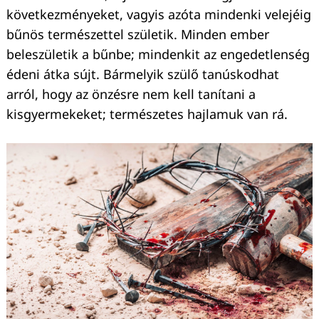
következményeket, vagyis azóta mindenki velejéig
bűnös természettel születik. Minden ember
beleszületik a bűnbe; mindenkit az engedetlenség
édeni átka sújt. Bármelyik szülő tanúskodhat
arról, hogy az önzésre nem kell tanítani a
kisgyermekeket; természetes hajlamuk van rá.
Keresés: