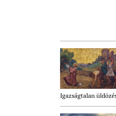
Igazságtalan üldözé