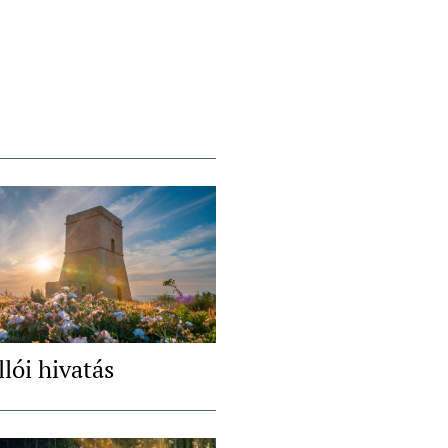
llói hivatás