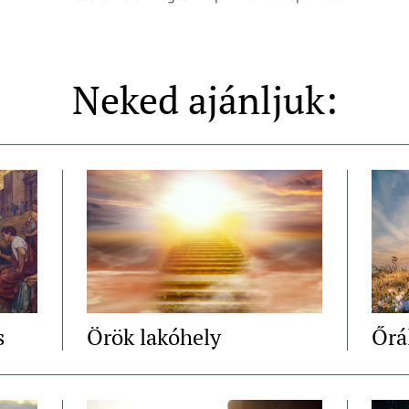
Neked ajánljuk:
s
Örök lakóhely
Őrá