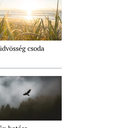
üdvösség csoda