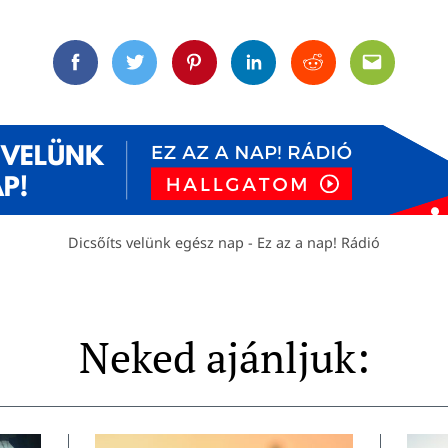
Facebook
Twitter
Pinterest
Linkedin
Reddit
Email
Dicsőíts velünk egész nap - Ez az a nap! Rádió
Neked ajánljuk: