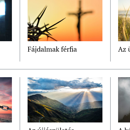
Fájdalmak férfia
Az 