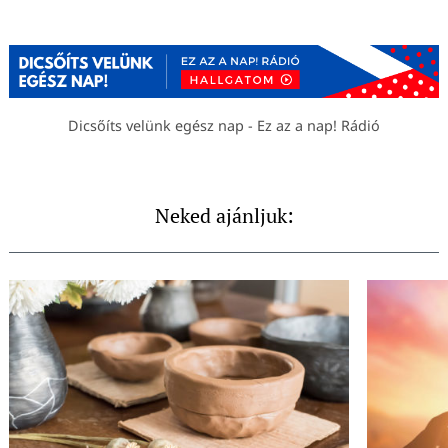
Dicsőíts velünk egész nap - Ez az a nap! Rádió
Neked ajánljuk: