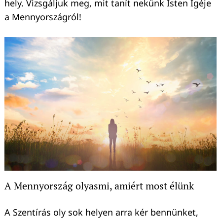
hely. Vizsgáljuk meg, mit tanít nekünk Isten Igéje
a Mennyországról!
A Mennyország olyasmi, amiért most élünk
A Szentírás oly sok helyen arra kér bennünket,