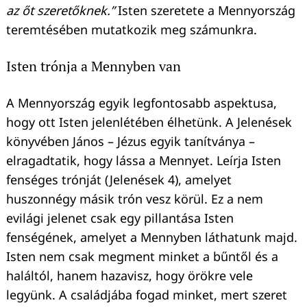
az őt szeretőknek.”
Isten szeretete a Mennyország
teremtésében mutatkozik meg számunkra.
Isten trónja a Mennyben van
A Mennyország egyik legfontosabb aspektusa,
hogy ott Isten jelenlétében élhetünk. A Jelenések
könyvében János – Jézus egyik tanítványa –
elragadtatik, hogy lássa a Mennyet. Leírja Isten
fenséges trónját (Jelenések 4), amelyet
huszonnégy másik trón vesz körül. Ez a nem
evilági jelenet csak egy pillantása Isten
fenségének, amelyet a Mennyben láthatunk majd.
Isten nem csak megment minket a bűntől és a
haláltól, hanem hazavisz, hogy örökre vele
legyünk. A családjába fogad minket, mert szeret