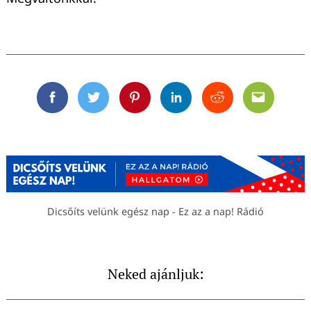
Facebook
Twitter
Pinterest
Linkedin
Reddit
Email
Dicsőíts velünk egész nap - Ez az a nap! Rádió
Neked ajánljuk: