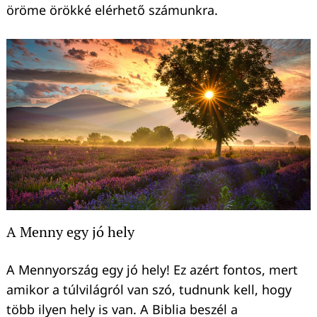
öröme örökké elérhető számunkra.
A Menny egy jó hely
A Mennyország egy jó hely! Ez azért fontos, mert
amikor a túlvilágról van szó, tudnunk kell, hogy
több ilyen hely is van. A Biblia beszél a