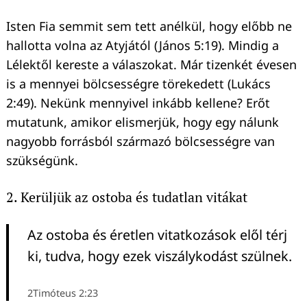
Isten Fia semmit sem tett anélkül, hogy előbb ne
hallotta volna az Atyjától (János 5:19). Mindig a
Lélektől kereste a válaszokat. Már tizenkét évesen
is a mennyei bölcsességre törekedett (Lukács
2:49). Nekünk mennyivel inkább kellene? Erőt
mutatunk, amikor elismerjük, hogy egy nálunk
nagyobb forrásból származó bölcsességre van
szükségünk.
2. Kerüljük az ostoba és tudatlan vitákat
Az ostoba és éretlen vitatkozások elől térj
ki, tudva, hogy ezek viszálykodást szülnek.
2Timóteus 2:23