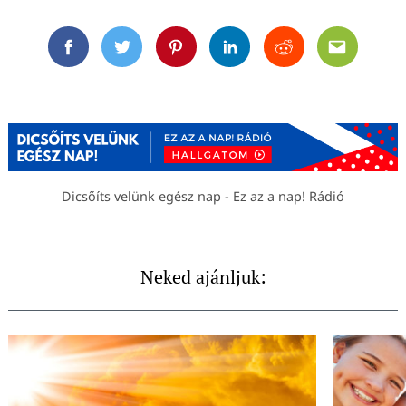
Facebook
Twitter
Pinterest
Linkedin
Reddit
Email
Dicsőíts velünk egész nap - Ez az a nap! Rádió
Neked ajánljuk: