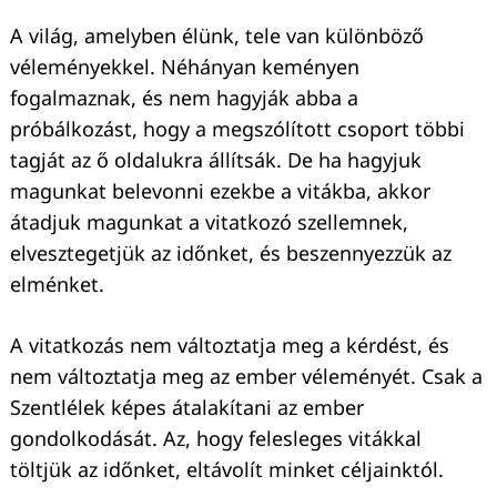
A világ, amelyben élünk, tele van különböző
véleményekkel. Néhányan keményen
fogalmaznak, és nem hagyják abba a
próbálkozást, hogy a megszólított csoport többi
tagját az ő oldalukra állítsák. De ha hagyjuk
magunkat belevonni ezekbe a vitákba, akkor
átadjuk magunkat a vitatkozó szellemnek,
elvesztegetjük az időnket, és beszennyezzük az
elménket.
A vitatkozás nem változtatja meg a kérdést, és
nem változtatja meg az ember véleményét. Csak a
Szentlélek képes átalakítani az ember
gondolkodását. Az, hogy felesleges vitákkal
töltjük az időnket, eltávolít minket céljainktól.