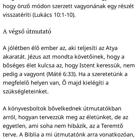
hogy önző módon szerzett vagyonának egy részét
visszatéríti (Lukács 10:1-10).
A végső útmutató
A jólétben élő ember az, aki teljesíti az Atya
akaratát. Jézus azt mondta követőinek, hogy a
bőséges élet kulcsa az, hogy Istent keressük, nem
pedig a vagyont (Máté 6:33). Ha a szeretetünk a
megfelelő helyen van, Ő majd kielégíti a
szükségleteinket.
A könyvesboltok bővelkednek útmutatókban
arról, hogyan tervezzük meg az életünket, de az
egyetlen, ami soha nem hibázik, az a Teremtő
terve. A Biblia a mi útmutatónk arra vonatkozóan,