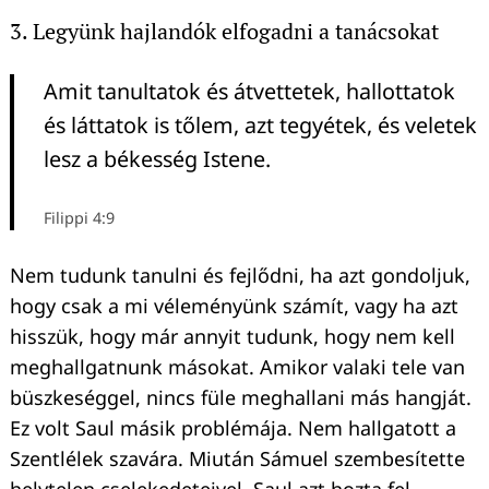
3. Legyünk hajlandók elfogadni a tanácsokat
Amit tanultatok és átvettetek, hallottatok
és láttatok is tőlem, azt tegyétek, és veletek
lesz a békesség Istene.
Filippi 4:9
Nem tudunk tanulni és fejlődni, ha azt gondoljuk,
hogy csak a mi véleményünk számít, vagy ha azt
hisszük, hogy már annyit tudunk, hogy nem kell
meghallgatnunk másokat. Amikor valaki tele van
büszkeséggel, nincs füle meghallani más hangját.
Ez volt Saul másik problémája. Nem hallgatott a
Szentlélek szavára. Miután Sámuel szembesítette