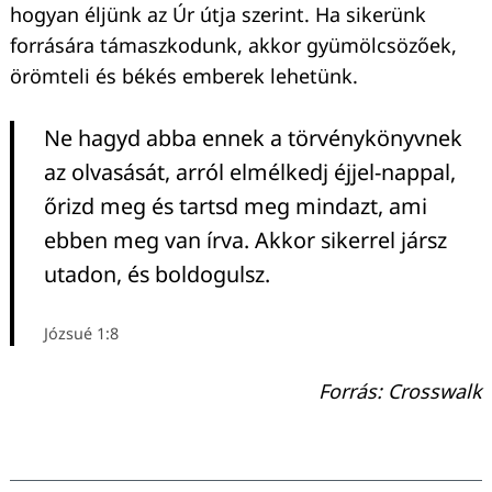
hogyan éljünk az Úr útja szerint. Ha sikerünk
forrására támaszkodunk, akkor gyümölcsözőek,
örömteli és békés emberek lehetünk.
Ne hagyd abba ennek a törvénykönyvnek
az olvasását, arról elmélkedj éjjel-nappal,
őrizd meg és tartsd meg mindazt, ami
ebben meg van írva. Akkor sikerrel jársz
utadon, és boldogulsz.
Józsué 1:8
Forrás: Crosswalk