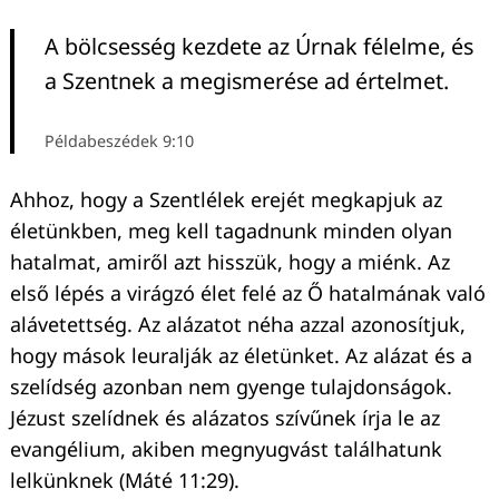
A bölcsesség kezdete az Úrnak félelme, és
a Szentnek a megismerése ad értelmet.
Példabeszédek 9:10
Ahhoz, hogy a Szentlélek erejét megkapjuk az
életünkben, meg kell tagadnunk minden olyan
hatalmat, amiről azt hisszük, hogy a miénk. Az
első lépés a virágzó élet felé az Ő hatalmának való
alávetettség. Az alázatot néha azzal azonosítjuk,
hogy mások leuralják az életünket. Az alázat és a
szelídség azonban nem gyenge tulajdonságok.
Jézust szelídnek és alázatos szívűnek írja le az
evangélium, akiben megnyugvást találhatunk
lelkünknek (Máté 11:29).