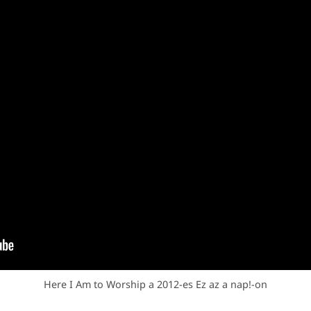
Here I Am to Worship a 2012-es Ez az a nap!-on