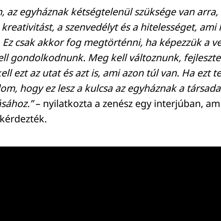
m, az egyháznak kétségtelenül szüksége van arra,
 kreativitást, a szenvedélyt és a hitelességet, ami 
 Ez csak akkor fog megtörténni, ha képezzük a ve
l gondolkodnunk. Meg kell változnunk, fejleszte
ell ezt az utat és azt is, ami azon túl van. Ha ezt 
om, hogy ez lesz a kulcsa az egyháznak a társad
sához.”
– nyilatkozta a zenész egy interjúban, a
 kérdezték.