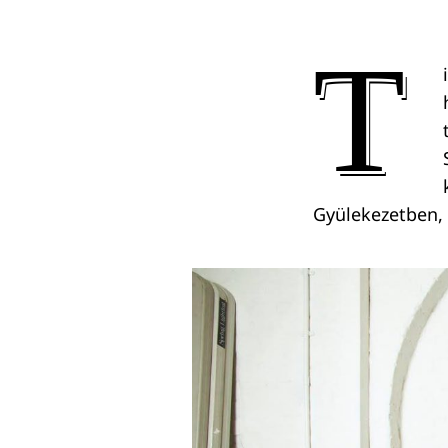
T
Gyülekezetben, 