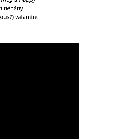
en néhány
ous?) valamint