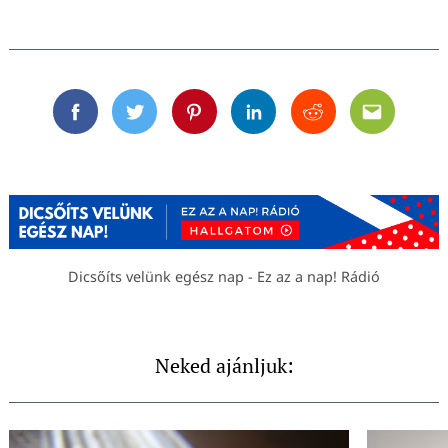
Facebook
Twitter
Pinterest
Linkedin
Reddit
Email
Dicsőíts velünk egész nap - Ez az a nap! Rádió
Neked ajánljuk: