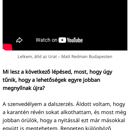
Lelkem, álld az Urat – Matt Redman Budapesten
Mi lesz a következő lépésed, most, hogy úgy
tűnik, hogy a lehetőségek egyre jobban
megnyílnak újra?
A szenvedélyem a dalszerzés. Áldott voltam, hogy
a karantén révén sokat alkothattam, és most még
jobban örülök, hogy a nyitássál ezt már másokkal
együtt is megtehetem. Rengeteg különböző