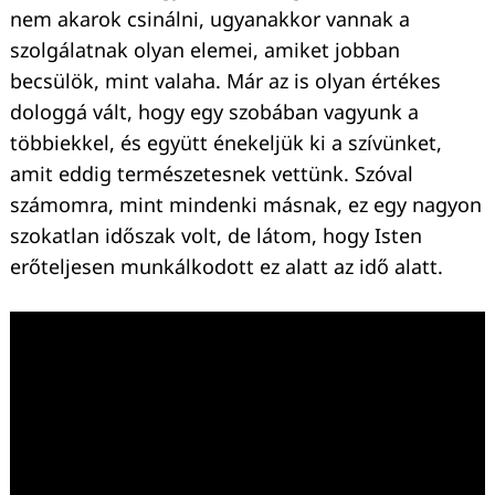
nem akarok csinálni, ugyanakkor vannak a
szolgálatnak olyan elemei, amiket jobban
becsülök, mint valaha. Már az is olyan értékes
dologgá vált, hogy egy szobában vagyunk a
többiekkel, és együtt énekeljük ki a szívünket,
amit eddig természetesnek vettünk. Szóval
számomra, mint mindenki másnak, ez egy nagyon
szokatlan időszak volt, de látom, hogy Isten
erőteljesen munkálkodott ez alatt az idő alatt.