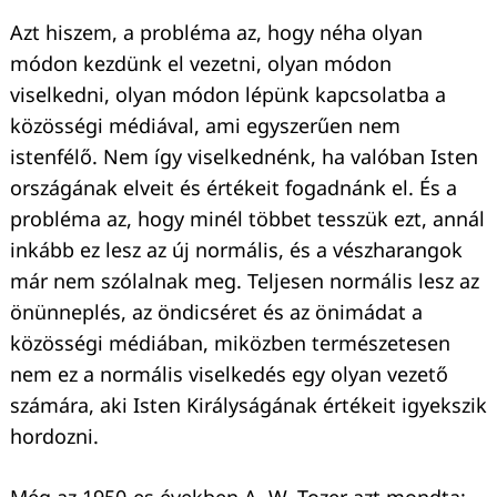
Azt hiszem, a probléma az, hogy néha olyan
módon kezdünk el vezetni, olyan módon
viselkedni, olyan módon lépünk kapcsolatba a
közösségi médiával, ami egyszerűen nem
istenfélő. Nem így viselkednénk, ha valóban Isten
országának elveit és értékeit fogadnánk el. És a
probléma az, hogy minél többet tesszük ezt, annál
inkább ez lesz az új normális, és a vészharangok
már nem szólalnak meg. Teljesen normális lesz az
önünneplés, az öndicséret és az önimádat a
közösségi médiában, miközben természetesen
nem ez a normális viselkedés egy olyan vezető
számára, aki Isten Királyságának értékeit igyekszik
hordozni.