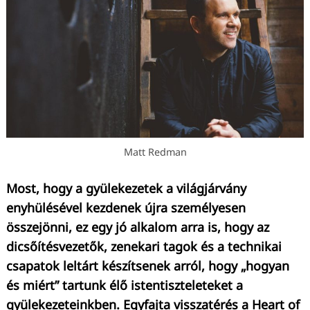
Matt Redman
Most, hogy a gyülekezetek a világjárvány
enyhülésével kezdenek újra személyesen
összejönni, ez egy jó alkalom arra is, hogy az
dicsőítésvezetők, zenekari tagok és a technikai
csapatok leltárt készítsenek arról, hogy „hogyan
és miért” tartunk élő istentiszteleteket a
gyülekezeteinkben. Egyfajta visszatérés a Heart of