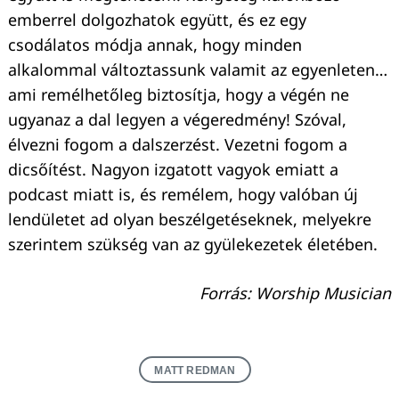
emberrel dolgozhatok együtt, és ez egy
csodálatos módja annak, hogy minden
alkalommal változtassunk valamit az egyenleten…
ami remélhetőleg biztosítja, hogy a végén ne
ugyanaz a dal legyen a végeredmény! Szóval,
élvezni fogom a dalszerzést. Vezetni fogom a
dicsőítést. Nagyon izgatott vagyok emiatt a
podcast miatt is, és remélem, hogy valóban új
lendületet ad olyan beszélgetéseknek, melyekre
szerintem szükség van az gyülekezetek életében.
Forrás: Worship Musician
MATT REDMAN