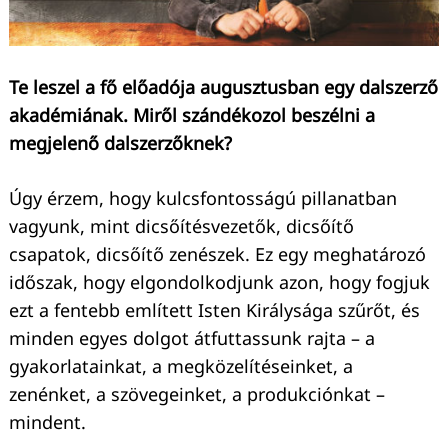
Te leszel a fő előadója augusztusban egy dalszerző
akadémiának. Miről szándékozol beszélni a
megjelenő dalszerzőknek?
Úgy érzem, hogy kulcsfontosságú pillanatban
vagyunk, mint dicsőítésvezetők, dicsőítő
csapatok, dicsőítő zenészek. Ez egy meghatározó
időszak, hogy elgondolkodjunk azon, hogy fogjuk
ezt a fentebb említett Isten Királysága szűrőt, és
minden egyes dolgot átfuttassunk rajta – a
gyakorlatainkat, a megközelítéseinket, a
zenénket, a szövegeinket, a produkciónkat –
mindent.