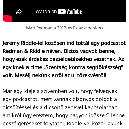
Matt Redman a 2012-es Ez az a nap!-on
Jeremy Riddle-lel közösen indítottál egy podcastot
Redman & Riddle néven. Biztos vagyok benne,
hogy ezek érdekes beszélgetésekhez vezetnek. Az
egyiknek a címe „Szentség kontra segítőkészség”
volt. Mesélj nekünk erről az új törekvésről!
Már egy ideje a szívemben volt, hogy felvegyek
egy podcastot, mert vannak bizonyos dolgok a
dicsőítéssel és a dicsőítő zenével kapcsolatban,
amikről úgy éreztem, hogy nagyon időszerű lenne
beszélgetéseket folytatni. Riddle-vel közel lakunk