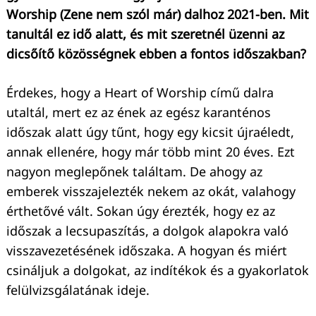
Worship (Zene nem szól már) dalhoz 2021-ben. Mit
tanultál ez idő alatt, és mit szeretnél üzenni az
dicsőítő közösségnek ebben a fontos időszakban?
Érdekes, hogy a Heart of Worship című dalra
utaltál, mert ez az ének az egész karanténos
időszak alatt úgy tűnt, hogy egy kicsit újraéledt,
annak ellenére, hogy már több mint 20 éves. Ezt
nagyon meglepőnek találtam. De ahogy az
emberek visszajelezték nekem az okát, valahogy
érthetővé vált. Sokan úgy érezték, hogy ez az
időszak a lecsupaszítás, a dolgok alapokra való
visszavezetésének időszaka. A hogyan és miért
csináljuk a dolgokat, az indítékok és a gyakorlatok
felülvizsgálatának ideje.