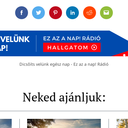
Facebook
Twitter
Pinterest
Linkedin
Reddit
Email
Dicsőíts velünk egész nap - Ez az a nap! Rádió
Neked ajánljuk: