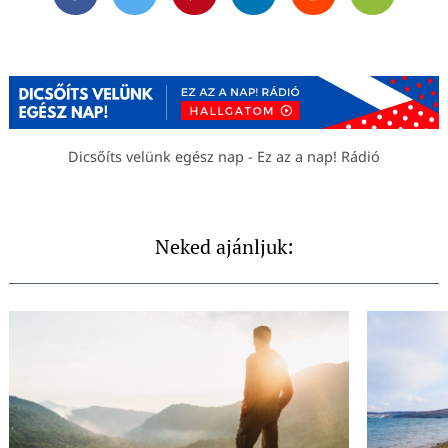
Facebook
Twitter
Pinterest
Linkedin
Reddit
Email
Dicsőíts velünk egész nap - Ez az a nap! Rádió
Neked ajánljuk: