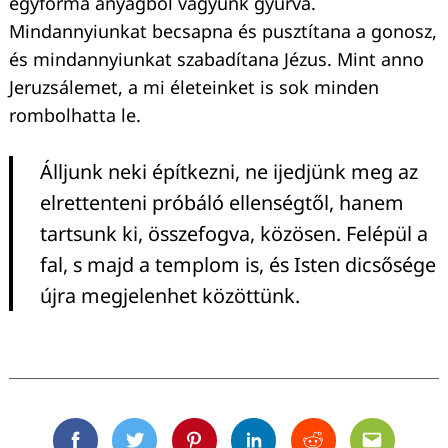
egyforma anyagból vagyunk gyúrva.
Mindannyiunkat becsapna és pusztítana a gonosz,
és mindannyiunkat szabadítana Jézus. Mint anno
Jeruzsálemet, a mi életeinket is sok minden
rombolhatta le.
Álljunk neki építkezni, ne ijedjünk meg az
elrettenteni próbáló ellenségtől, hanem
tartsunk ki, összefogva, közösen. Felépül a
fal, s majd a templom is, és Isten dicsősége
újra megjelenhet közöttünk.