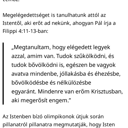
Megelégedettséget is tanulhatunk attól az
Istentől, aki erőt ad nekünk, ahogyan Pál írja a
Filippi 4:11-13-ban:
„Megtanultam, hogy elégedett legyek
azzal, amim van. Tudok szűkölködni, és
tudok bővölködni is, egészen be vagyok
avatva mindenbe, jóllakásba és éhezésbe,
bővölködésbe és nélkülözésbe
egyaránt. Mindenre van erőm Krisztusban,
aki megerősít engem.”
Az Istenben bízó olimpikonok útjuk során
pillanatról pillanatra megmutatják, hogy Isten