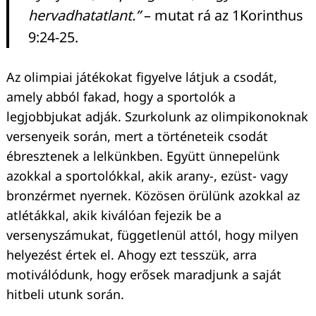
hervadhatatlant.”
– mutat rá az 1Korinthus
9:24-25.
Az olimpiai játékokat figyelve látjuk a csodát,
amely abból fakad, hogy a sportolók a
legjobbjukat adják. Szurkolunk az olimpikonoknak
versenyeik során, mert a történeteik csodát
ébresztenek a lelkünkben. Együtt ünnepelünk
azokkal a sportolókkal, akik arany-, ezüst- vagy
bronzérmet nyernek. Közösen örülünk azokkal az
atlétákkal, akik kiválóan fejezik be a
versenyszámukat, függetlenül attól, hogy milyen
helyezést értek el. Ahogy ezt tesszük, arra
motiválódunk, hogy erősek maradjunk a saját
hitbeli utunk során.