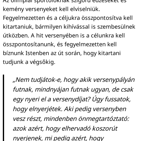
kemény versenyeket kell elviselniük.
Fegyelmezetten és a céljukra összpontosítva kell
kitartaniuk, bármilyen kihívással is szembesülnek
útközben. A hit versenyében is a célunkra kell
összpontosítanunk, és fegyelmezetten kell
bíznunk Istenben az út során, hogy kitartani
tudjunk a végsőkig.
„Nem tudjátok-e, hogy akik versenypályán
futnak, mindnyájan futnak ugyan, de csak
egy nyeri el a versenydíjat? Úgy fussatok,
hogy elnyerjétek. Aki pedig versenyben
vesz részt, mindenben önmegtartóztató:
azok azért, hogy elhervadó koszorút
nyerjenek, mi pedig azért, hogy