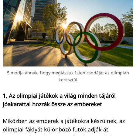
5 módja annak, hogy meglássuk Isten csodáját az olimpián
keresztül
1. Az olimpiai játékok a világ minden tájáról
jóakarattal hozzák össze az embereket
Miközben az emberek a játékokra készülnek, az
olimpiai fáklyát különböző futók adják át