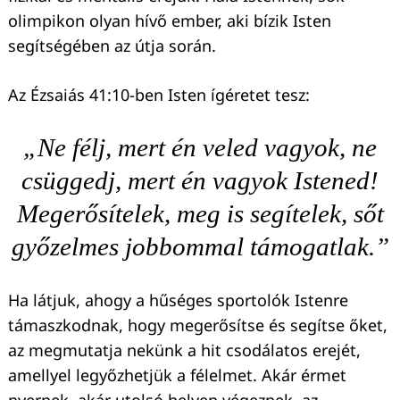
olimpikon olyan hívő ember, aki bízik Isten
segítségében az útja során.
Az Ézsaiás 41:10-ben Isten ígéretet tesz:
„Ne félj, mert én veled vagyok, ne
csüggedj, mert én vagyok Istened!
Megerősítelek, meg is segítelek, sőt
győzelmes jobbommal támogatlak.”
Ha látjuk, ahogy a hűséges sportolók Istenre
támaszkodnak, hogy megerősítse és segítse őket,
az megmutatja nekünk a hit csodálatos erejét,
amellyel legyőzhetjük a félelmet. Akár érmet