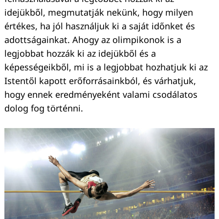
idejükből, megmutatják nekünk, hogy milyen
értékes, ha jól használjuk ki a saját időnket és
adottságainkat. Ahogy az olimpikonok is a
legjobbat hozzák ki az idejükből és a
képességeikből, mi is a legjobbat hozhatjuk ki az
Istentől kapott erőforrásainkból, és várhatjuk,
hogy ennek eredményeként valami csodálatos
dolog fog történni.