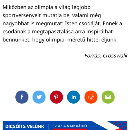
Miközben az olimpia a világ legjobb
sportversenyeit mutatja be, valami még
nagyobbat is megmutat: Isten csodáját. Ennek a
csodának a megtapasztalása arra inspirálhat
bennünket, hogy olimpiai méretű hittel éljünk.
Forrás: Crosswalk
Facebook
Twitter
Pinterest
Linkedin
Reddit
Email