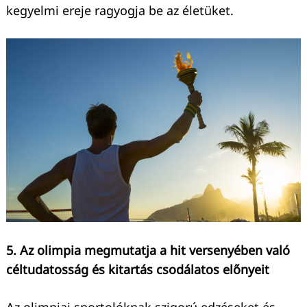
kegyelmi ereje ragyogja be az életüket.
5. Az olimpia megmutatja a hit versenyében való
céltudatosság és kitartás csodálatos előnyeit
Az olimpiai sportolóknak szigorú edzéseket és