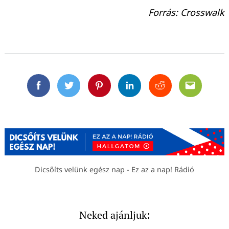
Forrás: Crosswalk
Facebook
Twitter
Pinterest
Linkedin
Reddit
Email
Dicsőíts velünk egész nap - Ez az a nap! Rádió
Neked ajánljuk: