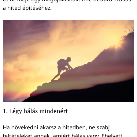
a hited építéséhez.
1. Légy hálás mindenért
Ha növekedni akarsz a hitedben, ne szabj
feltételeket annak, amiért hálás vagy. Ehelyett