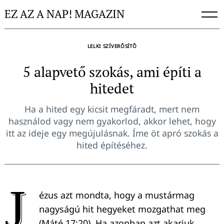
Skip
EZ AZ A NAP! MAGAZIN
to
content
LELKI SZÍVERŐSÍTŐ
5 alapvető szokás, ami építi a
hitedet
Ha a hited egy kicsit megfáradt, mert nem
használod vagy nem gyakorlod, akkor lehet, hogy
itt az ideje egy megújulásnak. Íme öt apró szokás a
hited építéséhez.
J
ézus azt mondta, hogy a mustármag
nagyságú hit hegyeket mozgathat meg
(Máté 17:20). Ha azonban azt akarjuk,