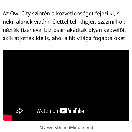
Az Owl City szintén a közvetlenséget fejezi ki, s
neki, akinek vidám, élettel teli klipjeit százmilliók
nézték tizenéve, biztosan akadtak olyan kedvelői,
akik átjöttek ide is, ahol a hit világa fogadta őket.
My Everything (Mindenem)