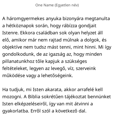
One Name (Egyetlen név)
A háromgyermekes anyuka bizonyára megtanulta
a hétköznapok során, hogy rábízza gondjait
Istenre. Ekkora családban sok olyan helyzet áll
elő, amikor már nem rajtad múlnak a dolgok, és
objektíve nem tudsz mást tenni, mint hinni. Mi így
gondolkodunk, de az igazság az, hogy minden
pillanatunkhoz tőle kapjuk a szükséges
feltételeket, legyen az levegő, víz, szerveink
működése vagy a lehetőségeink.
Ha tudjuk, mi Isten akarata, akkor arrafelé kell
mozogni. A Biblia sokrétűen tájékoztat bennünket
Isten elképzeléseiről, így van mit átvinni a
gyakorlatba. Erről szól a következő dal.