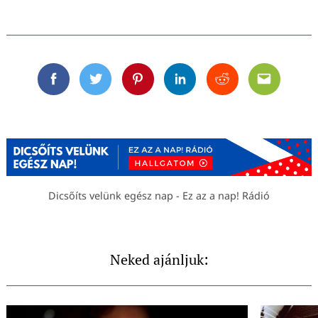
Facebook
Twitter
Pinterest
Linkedin
Reddit
Email
Dicsőíts velünk egész nap - Ez az a nap! Rádió
Neked ajánljuk: