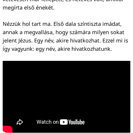
megírta első énekét.
Nézzük hol tart ma. Első dala színtiszta imádat,
annak a megvallása, hogy számára milyen sokat
jelent Jézus. Egy név, akire hivatkozhat. Ezzel mi is
így vagyunk: egy név, akire hivatkozhatunk.