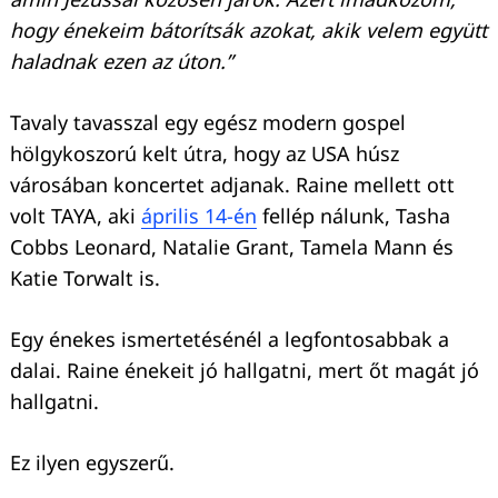
hogy énekeim bátorítsák azokat, akik velem együtt
haladnak ezen az úton.”
Tavaly tavasszal egy egész modern gospel
hölgykoszorú kelt útra, hogy az USA húsz
városában koncertet adjanak. Raine mellett ott
volt TAYA, aki
április 14-én
fellép nálunk, Tasha
Cobbs Leonard, Natalie Grant, Tamela Mann és
Katie Torwalt is.
Egy énekes ismertetésénél a legfontosabbak a
dalai. Raine énekeit jó hallgatni, mert őt magát jó
hallgatni.
Ez ilyen egyszerű.