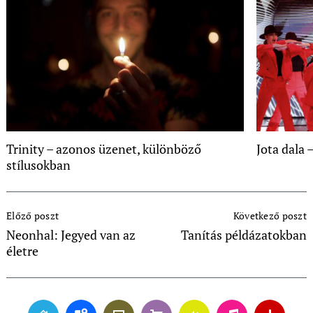
Trinity – azonos üzenet, különböző
Jota dala 
stílusokban
Post
Előző poszt
Következő poszt
Navigation
Neonhal: Jegyed van az
Tanítás példázatokban
életre