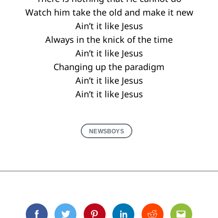
Watch him take the old and make it new
Ain’t it like Jesus
Always in the knick of the time
Ain’t it like Jesus
Changing up the paradigm
Ain’t it like Jesus
Ain’t it like Jesus
NEWSBOYS