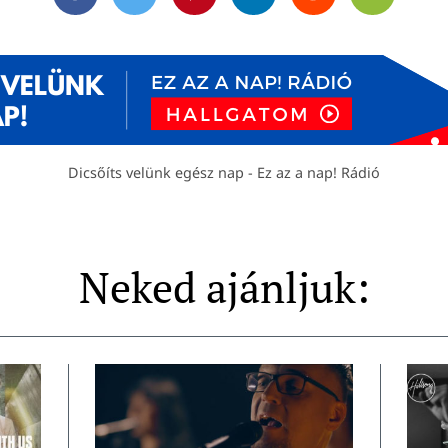
Facebook
Twitter
Pinterest
Linkedin
Reddit
Email
Dicsőíts velünk egész nap - Ez az a nap! Rádió
Neked ajánljuk: