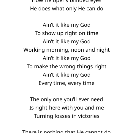
He does what only He can do
Ain’t it like my God
To show up right on time
Ain’t it like my God
Working morning, noon and night
Ain’t it like my God
To make the wrong things right
Ain’t it like my God
Every time, every time
The only one you’ll ever need
Is right here with you and me
Turning losses in victories
There is nothing that He cannot do