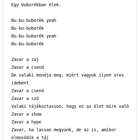
Egy buborékban élek.

Bu-bu-buborék yeah

Bu-bu-buborék

Bu-bu-buborék yeah

Bu-bu-buborék

Zavar a zaj

Zavar a csend

De valaki mondja meg, miért vagyok ilyen üres 
idebent

Zavar a csend

Zavar a szó

Valaki tájékoztasson, hogy ez az élet mire való

Zavar a show

Zavar a hype

Zavar, ha lassan megyünk, de az is, amikor 
elmosódik a táj
