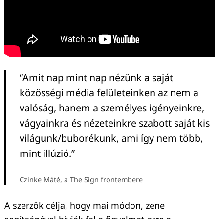
“Amit nap mint nap nézünk a saját
közösségi média felületeinken az nem a
valóság, hanem a személyes igényeinkre,
vágyainkra és nézeteinkre szabott saját kis
világunk/buborékunk, ami így nem több,
mint illúzió.”
Czinke Máté, a The Sign frontembere
A szerzők célja, hogy mai módon, zene
segítségével hívják fel a figyelmet erre a