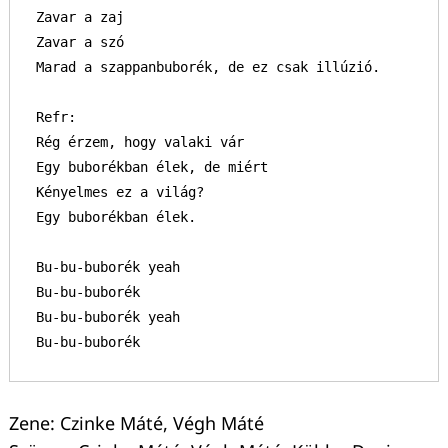
Zavar a zaj

Zavar a szó

Marad a szappanbuborék, de ez csak illúzió.

Refr:

Rég érzem, hogy valaki vár

Egy buborékban élek, de miért

Kényelmes ez a világ?

Egy buborékban élek.

Bu-bu-buborék yeah

Bu-bu-buborék

Bu-bu-buborék yeah

Bu-bu-buborék
Zene: Czinke Máté, Végh Máté