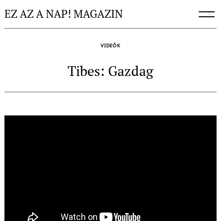
Skip
EZ AZ A NAP! MAGAZIN
to
content
VIDEÓK
Tibes: Gazdag