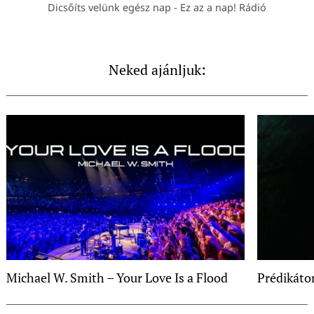
Dicsőíts velünk egész nap - Ez az a nap! Rádió
Neked ajánljuk:
Michael W. Smith – Your Love Is a Flood
Prédikáto
Post