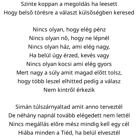
Szinte koppan a megoldás ha leesett
Hogy belső törésre a választ külsőségben keresed
Nincs olyan, hogy elég pénz
Nincs olyan nő, hogy ne lépnél
Nincs olyan ház, ami elég nagy,
Ha belül úgy érzed, kevés vagy
Nincs olyan kocsi ami elég gyors
Mert nagy a súly amit magad előtt tolsz,
hogy több leszel elhitted pedig a válasz
Nem kintről érkezik
Simán túlszárnyaltad amit anno terveztél
De néhány napnál tovább elégedett nem lettél
Nincs megállás előre mész mindig kell egy cél
Hiába minden a Tiéd, ha belül elvesztél